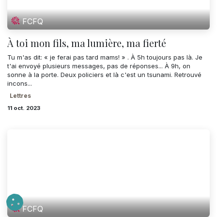
FCFQ
À toi mon fils, ma lumière, ma fierté
Tu m'as dit: « je ferai pas tard mams! » . À 5h toujours pas là. Je
t'ai envoyé plusieurs messages, pas de réponses... À 9h, on
sonne à la porte. Deux policiers et là c'est un tsunami. Retrouvé
incons...
Lettres
11 oct. 2023
FCFQ