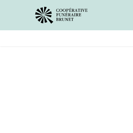
Avis de décès
Services offer