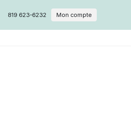
819 623-6232
Mon compte