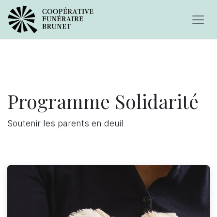
Programme Solidarit​é
Soutenir les parents en deuil