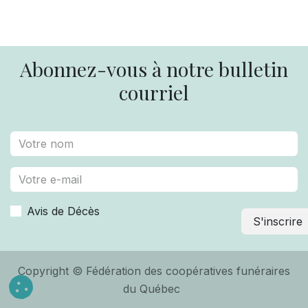
Abonnez-vous à notre bulletin
courriel
Avis de Décès
S'inscrire
Copyright © Fédération des coopératives funéraires
du Québec