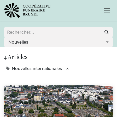
Nouvelles
4 Articles
Nouvelles internationales
×