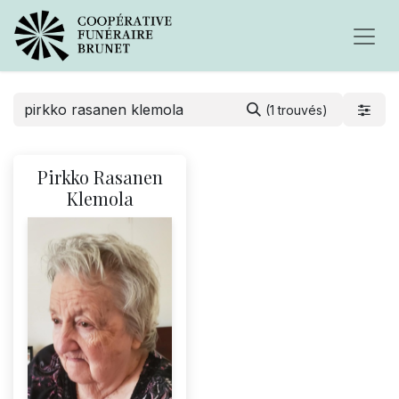
(1 trouvés)
Pirkko Rasanen
Klemola