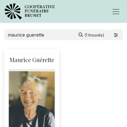
(1 trouvés)
Maurice Guérette