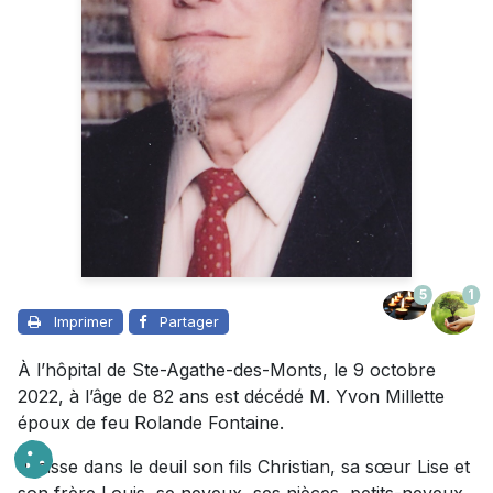
5
1
Imprimer
Partager
À l’hôpital de Ste-Agathe-des-Monts, le 9 octobre
2022, à l’âge de 82 ans est décédé M. Yvon Millette
époux de feu Rolande Fontaine.
Il laisse dans le deuil son fils Christian, sa sœur Lise et
son frère Louis, se neveux, ses nièces, petits-neveux,