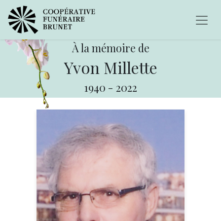
À la mémoire de
Yvon Millette
1940
-
2022