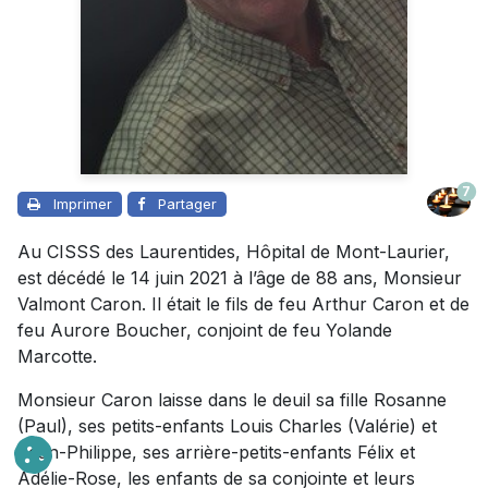
7
Imprimer
Partager
Au CISSS des Laurentides, Hôpital de Mont-Laurier,
est décédé le 14 juin 2021 à l’âge de 88 ans, Monsieur
Valmont Caron. Il était le fils de feu Arthur Caron et de
feu Aurore Boucher, conjoint de feu Yolande
Marcotte.
Monsieur Caron laisse dans le deuil sa fille Rosanne
(Paul), ses petits-enfants Louis Charles (Valérie) et
Jean-Philippe, ses arrière-petits-enfants Félix et
Adélie-Rose, les enfants de sa conjointe et leurs