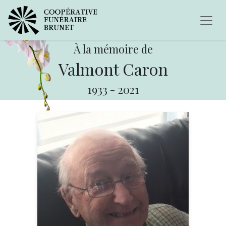
À la mémoire de
Valmont Caron
1933
-
2021