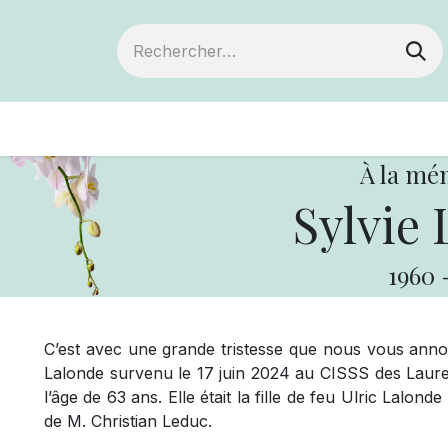
ts
Devenir membre
Votre coopérative
À la mé
Sylvie 
1960
C’est avec une grande tristesse que nous vous ann
Lalonde survenu le 17 juin 2024 au CISSS des Lauren
l’âge de 63 ans. Elle était la fille de feu Ulric Lalond
de M. Christian Leduc.