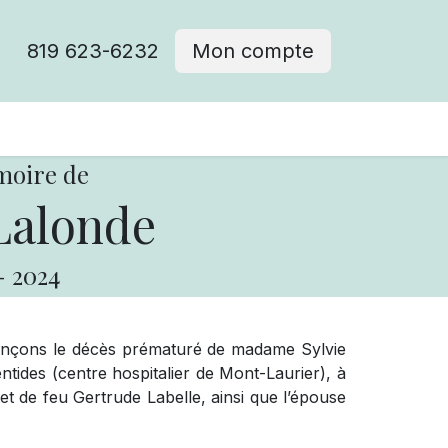
819 623-6232
Mon compte
moire de
Lalonde
-
2024
onçons le décès prématuré de madame Sylvie
tides (centre hospitalier de Mont-Laurier), à
e et de feu Gertrude Labelle, ainsi que l’épouse