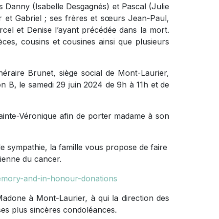
ils Danny (Isabelle Desgagnés) et Pascal (Julie
er et Gabriel ; ses frères et sœurs Jean-Paul,
rcel et Denise l’ayant précédée dans la mort.
èces, cousins et cousines ainsi que plusieurs
raire Brunet, siège social de Mont-Laurier,
n B, le samedi 29 juin 2024 de 9h à 11h et de
Sainte-Véronique afin de porter madame à son
 sympathie, la famille vous propose de faire
ienne du cancer.
memory-and-in-honour-donations
adone à Mont-Laurier, à qui la direction des
 ses plus sincères condoléances.