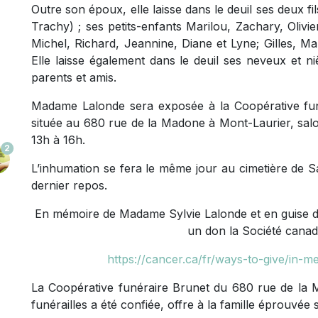
Outre son époux, elle laisse dans le deuil ses deux f
Trachy) ; ses petits-enfants Marilou, Zachary, Olivi
Michel, Richard, Jeannine, Diane et Lyne; Gilles, Ma
Elle laisse également dans le deuil ses neveux et ni
parents et amis.
Madame Lalonde sera exposée à la Coopérative funé
située au 680 rue de la Madone à Mont-Laurier, salo
13h à 16h.
2
L’inhumation se fera le même jour au cimetière de 
dernier repos.
En mémoire de Madame Sylvie Lalonde et en guise de
un don la Société canad
https://cancer.ca/fr/ways-to-give/in-
La Coopérative funéraire Brunet du 680 rue de la M
funérailles a été confiée, offre à la famille éprouvée