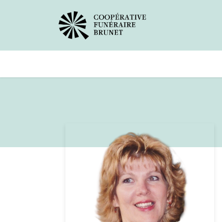
Avis de décès
Services offer