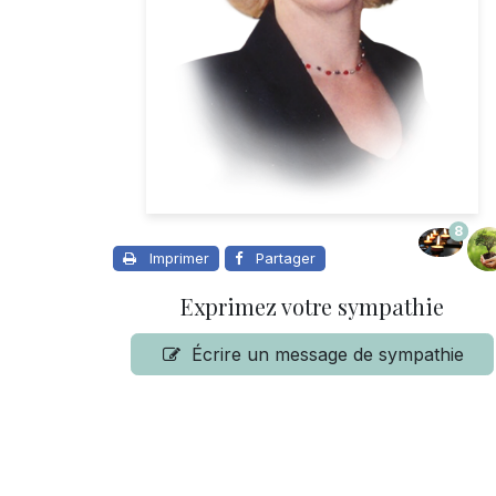
8
Imprimer
Partager
Exprimez votre sympathie
Écrire un message de sympathie