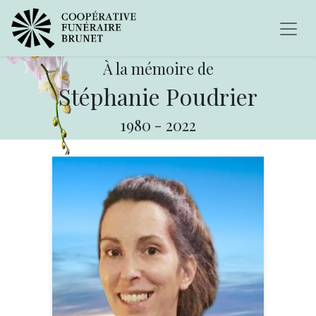
À la mémoire de
Stéphanie Poudrier
1980
-
2022