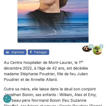
15
3
Imprimer
Partager
er
Au Centre hospitalier de Mont-Laurier, le 1
décembre 2022, à l’âge de 42 ans, est décédée
madame Stéphanie Poudrier, fille de feu Julien
Poudrier et de Annette Allard.
Outre sa mère, elle laisse dans le deuil son conjoint
Jonathan Boivin, ses enfants : William, Alex et Emy,
son beau-père Normand Boivin (feu Suzanne