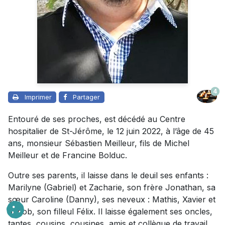
4
Imprimer
Partager
Entouré de ses proches, est décédé au Centre
hospitalier de St-Jérôme, le 12 juin 2022, à l’âge de 45
ans, monsieur Sébastien Meilleur, fils de Michel
Meilleur et de Francine Bolduc.
Outre ses parents, il laisse dans le deuil ses enfants :
Marilyne (Gabriel) et Zacharie, son frère Jonathan, sa
sœur Caroline (Danny), ses neveux : Mathis, Xavier et
Jacob, son filleul Félix. Il laisse également ses oncles,
tantes, cousins, cousines, amis et collègue de travail.