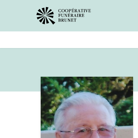
Avis de décès
Services offer