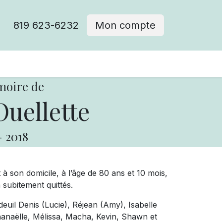
819 623-6232
Mon compte
moire de
uellette
-
2018
 à son domicile, à l’âge de 80 ans et 10 mois,
 subitement quittés.
deuil Denis (Lucie), Réjean (Amy), Isabelle
Shanaëlle, Mélissa, Macha, Kevin, Shawn et