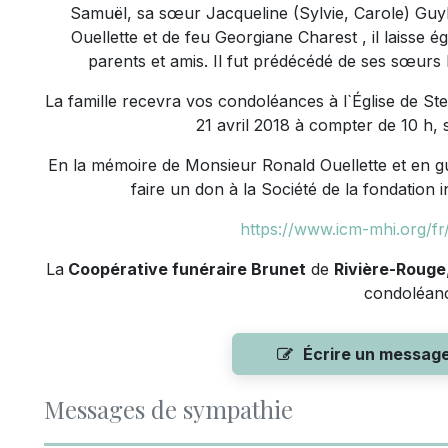
Samuël, sa sœur Jacqueline (Sylvie, Carole) Guyl
Ouellette et de feu Georgiane Charest , il laisse
parents et amis. Il fut prédécédé de ses sœurs 
La famille recevra vos condoléances à l`Église de St
21 avril 2018 à compter de 10 h, s
En la mémoire de Monsieur Ronald Ouellette et en gu
faire un don à la Société de la fondation 
https://www.icm-mhi.org/fr
La
Coopérative funéraire Brunet
de
Rivière-Rouge
condoléan
Écrire un messag
Messages de sympathie