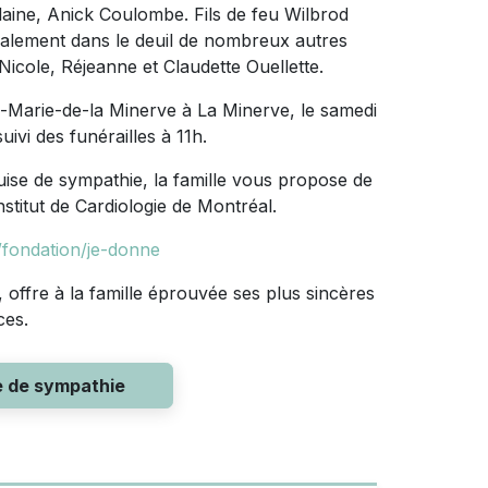
aine, Anick Coulombe. Fils de feu Wilbrod
 également dans le deuil de nombreux autres
Nicole, Réjeanne et Claudette Ouellette.
e-Marie-de-la Minerve à La Minerve, le samedi
uivi des funérailles à 11h.
ise de sympathie, la famille vous propose de
institut de Cardiologie de Montréal.
/fondation/je-donne
, offre à la famille éprouvée ses plus sincères
ces.
e de sympathie