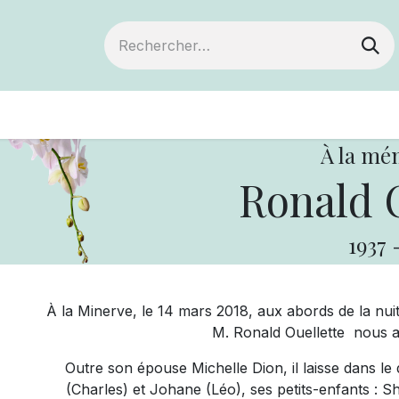
ts
Devenir membre
Votre coopérative
À la mé
Ronald O
1937
À la Minerve, le 14 mars 2018, aux abords de la nuit
M. Ronald Ouellette nous a
Outre son épouse Michelle Dion, il laisse dans le 
(Charles) et Johane (Léo), ses petits-enfants : 