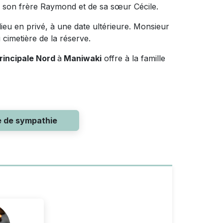
 de son frère Raymond et de sa sœur Cécile.
eu en privé, à une date ultérieure. Monsieur
 cimetière de la réserve.
rincipale Nord
à
Maniwaki
offre à la famille
e de sympathie