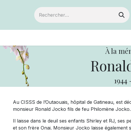
ts
Devenir membre
Votre coopérative
À la mé
Ronald
1944
Au CISSS de l’Outaouais, hôpital de Gatineau, est déc
monsieur Ronald Jocko fils de feu Philomène Jocko
Il laisse dans le deuil ses enfants Shirley et RJ, ses 
et son frère Onai. Monsieur Jocko laisse également s