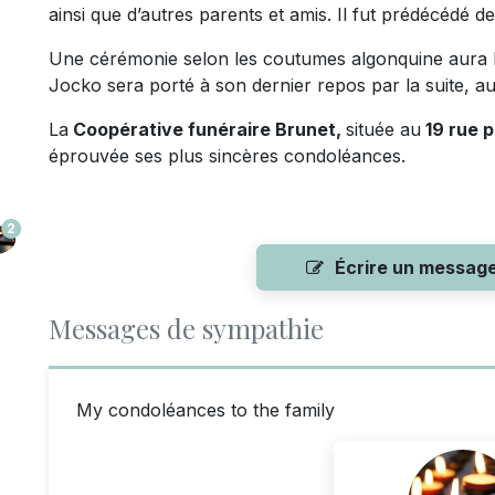
ainsi que d’autres parents et amis. Il fut prédécédé
Une cérémonie selon les coutumes algonquine aura li
Jocko sera porté à son dernier repos par la suite, au
La
Coopérative funéraire Brunet,
située au
19 rue p
éprouvée ses plus sincères condoléances.
2
Écrire un messag
Messages de sympathie
My condoléances to the family