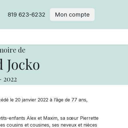
819 623-6232
Mon compte
moire de
 Jocko
-
2022
édé le 20 janvier 2022 à l’âge de 77 ans,
.
petits-enfants Alex et Maxim, sa sœur Pierrette
es cousins et cousines, ses neveux et nièces