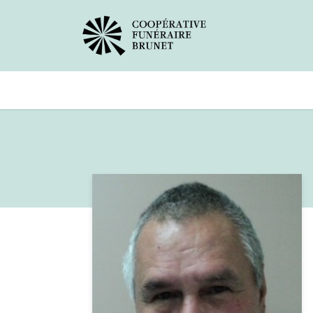
Avis de décès
Services offer