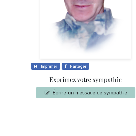
Imprimer
Partager
Exprimez votre sympathie
Écrire un message de sympathie