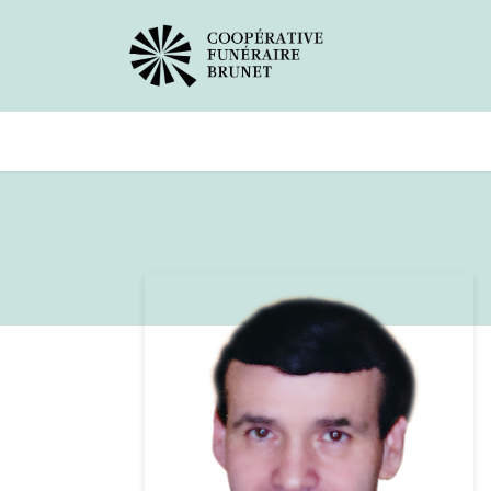
Avis de décès
Services offer