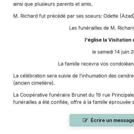
ainsi que plusieurs parents et amis.
M. Richard
fut précédé par ses
soeurs: Odette (Azad)
Les funérailles de
M. Richar
l'église la Visitation
le samedi 14 juin 
La famille recevra vos condoléa
La célébration sera suivie de l'inhumation des cendr
(ancien cimetière).
La Coopérative funéraire Brunet du 19 rue Principale 
funérailles a été confiée, offre à la famille éprouvée
Écrire un messag