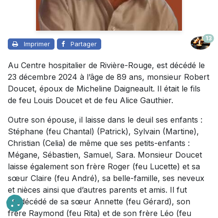
13
Imprimer
Partager
Au Centre hospitalier de Rivière-Rouge, est décédé le
23 décembre 2024 à l’âge de 89 ans, monsieur Robert
Doucet, époux de Micheline Daigneault. Il était le fils
de feu Louis Doucet et de feu Alice Gauthier.
Outre son épouse, il laisse dans le deuil ses enfants :
Stéphane (feu Chantal) (Patrick), Sylvain (Martine),
Christian (Celia) de même que ses petits-enfants :
Mégane, Sébastien, Samuel, Sara. Monsieur Doucet
laisse également son frère Roger (feu Lucette) et sa
sœur Claire (feu André), sa belle-famille, ses neveux
et nièces ainsi que d’autres parents et amis. Il fut
prédécédé de sa sœur Annette (feu Gérard), son
frère Raymond (feu Rita) et de son frère Léo (feu