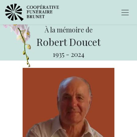
À la mémoire de
Robert Doucet
1935
-
2024