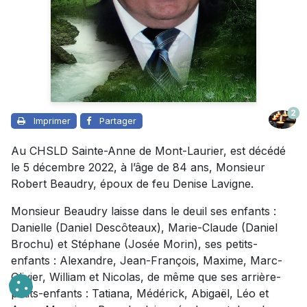
2
Imprimer
Partager
Au CHSLD Sainte-Anne de Mont-Laurier, est décédé
le 5 décembre 2022, à l’âge de 84 ans, Monsieur
Robert Beaudry, époux de feu Denise Lavigne.
Monsieur Beaudry laisse dans le deuil ses enfants :
Danielle (Daniel Descôteaux), Marie-Claude (Daniel
Brochu) et Stéphane (Josée Morin), ses petits-
enfants : Alexandre, Jean-François, Maxime, Marc-
Olivier, William et Nicolas, de même que ses arrière-
petits-enfants : Tatiana, Médérick, Abigaël, Léo et