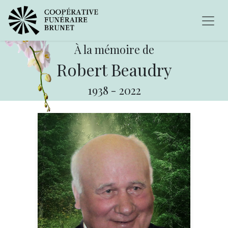
À la mémoire de
Robert Beaudry
1938
-
2022