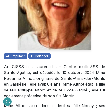
Imprimer
Partager
Au CISSS des Laurentides – Centre multi SSS de
Sainte-Agathe, est décédée le 10 octobre 2024 Mme
Réjeanne Althot, originaire de Sainte-Anne-des-Monts
en Gaspésie ; elle avait 84 ans. Mme Althot était la fille
de feu Philippe Althot et de feu Zoé Gagné ; elle fut
également précédée de son fils Martin.
Mme Althot laisse dans le deuil sa fille Nancy ; ses