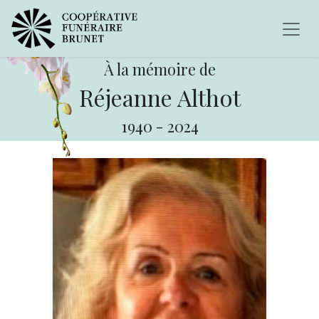
À la mémoire de
Réjeanne Althot
1940
-
2024