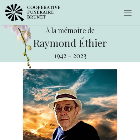
À la mémoire de
Raymond Éthier
1942
-
2023