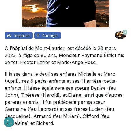
1
Imprimer
Partager
A l’hôpital de Mont-Laurier, est décédé le 20 mars
2023, à l’âge de 80 ans, Monsieur Raymond Éthier fils
de feu Hector Éthier et Marie-Ange Rose.
Il laisse dans le deuil ses enfants Michelle et Marc
(April), ses 6 petits-enfants et ses 11 arrière-petits-
enfants. Il laisse également ses sœurs Denise (feu
John), Thérèse (Harold), et Elaine, ainsi que d’autres
parents et amis. Il fut prédécédé par sa sœur
Germaine (feu Leonard) et ses frères Lucien (feu
Jacqueline), Armand (feu Miriam), Clifford (feu
Madelaine) et Richard.