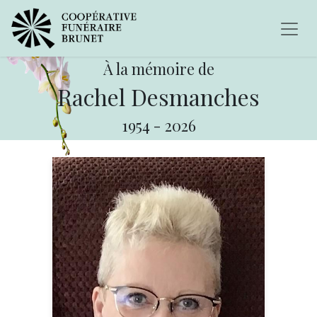
À la mémoire de
Rachel Desmanches
1954
-
2026