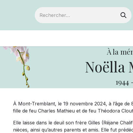
ts
Devenir membre
Votre coopérative
À la mé
Noëlla 
1944
À Mont-Tremblant, le 19 novembre 2024, à l’âge de
fille de feu Charles Mathieu et de feu Théodora Clout
Elle laisse dans le deuil son frère Gilles (Réjane Cha
nièces, ainsi qu’autres parents et amis. Elle fut pré