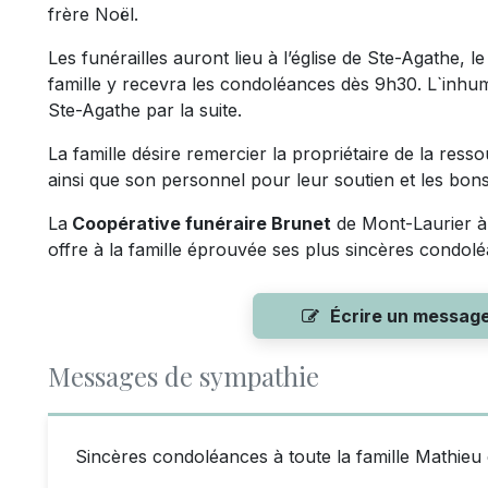
frère Noël.
Les funérailles auront lieu à l’église de Ste-Agathe,
famille y recevra les condoléances dès 9h30. L`inhu
Ste-Agathe par la suite.
La famille désire remercier la propriétaire de la res
ainsi que son personnel pour leur soutien et les bon
La
Coopérative funéraire Brunet
de Mont-Laurier à q
offre à la famille éprouvée ses plus sincères condol
Écrire un messag
Messages de sympathie
Sincères condoléances à toute la famille Mathieu et