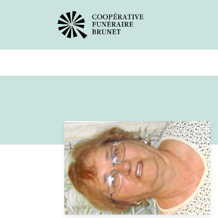
Avis de décès
Services offer