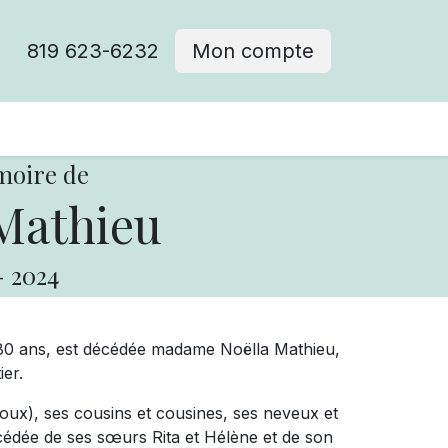
819 623-6232
Mon compte
moire de
Mathieu
-
2024
 80 ans, est décédée madame Noëlla Mathieu,
ier.
lifoux), ses cousins et cousines, ses neveux et
décédée de ses sœurs Rita et Hélène et de son