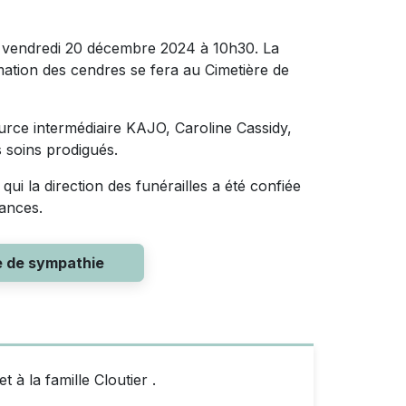
 le vendredi 20 décembre 2024 à 10h30. La
mation des cendres se fera au Cimetière de
source intermédiaire KAJO, Caroline Cassidy,
s soins prodigués.
ui la direction des funérailles a été confiée
éances.
e de sympathie
 à la famille Cloutier .