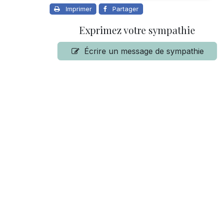
Imprimer
Partager
Exprimez votre sympathie
Écrire un message de sympathie