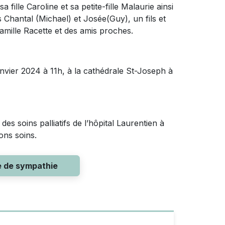
 fille Caroline et sa petite-fille Malaurie ainsi
Chantal (Michael) et Josée(Guy), un fils et
 famille Racette et des amis proches.
nvier 2024 à 11h, à la cathédrale St-Joseph à
des soins palliatifs de l’hôpital Laurentien à
ons soins.
e de sympathie