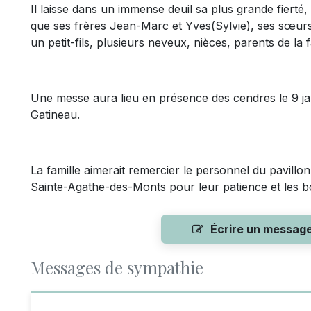
Il laisse dans un immense deuil sa plus grande fierté, sa
que ses frères Jean-Marc et Yves(Sylvie), ses sœurs 
un petit-fils, plusieurs neveux, nièces, parents de la
Une messe aura lieu en présence des cendres le 9 ja
Gatineau.
La famille aimerait remercier le personnel du pavillon 
Sainte-Agathe-des-Monts pour leur patience et les b
Écrire un messag
Messages de sympathie