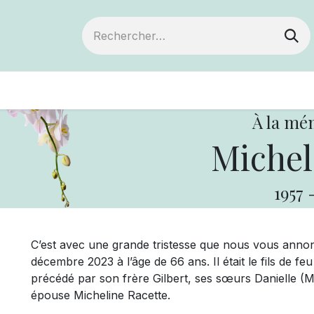
ts
Devenir membre
Votre coopérative
À la mé
Michel
1957
C’est avec une grande tristesse que nous vous anno
décembre 2023 à l’âge de 66 ans. Il était le fils de f
précédé par son frère Gilbert, ses sœurs Danielle (M
épouse Micheline Racette.