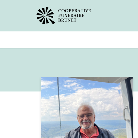
Avis de décès
Services offer