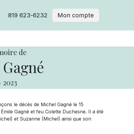
819 623-6232
Mon compte
moire de
 Gagné
-
2023
nçons le décès de Michel Gagné le 15
eu Émile Gagné et feu Colette Duchesne. Il a été
ichel) et Suzanne (Michel) ainsi que son