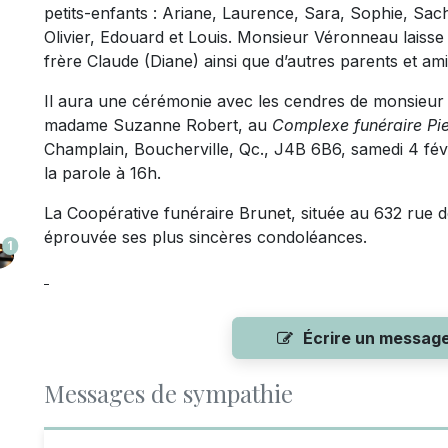
petits-enfants : Ariane, Laurence, Sara, Sophie, Sach
Olivier, Edouard et Louis. Monsieur Véronneau laiss
frère Claude (Diane) ainsi que d’autres parents et am
Il aura une cérémonie avec les cendres de monsieu
madame Suzanne Robert, au
Complexe funéraire Pie
Champlain, Boucherville, Qc., J4B 6B6, samedi 4 févri
la parole à 16h.
La Coopérative funéraire Brunet, située au 632 rue d
éprouvée ses plus sincères condoléances.
1
Écrire un messag
Messages de sympathie