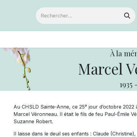
ts
Devenir membre
Votre coopérative
À la mé
Marcel V
1935
e
Au CHSLD Sainte-Anne, ce 25
jour d’octobre 2022 
Marcel Véronneau. Il était le fils de feu Paul-Émile
Suzanne Robert.
Il laisse dans le deuil ses enfants : Claude (Christine