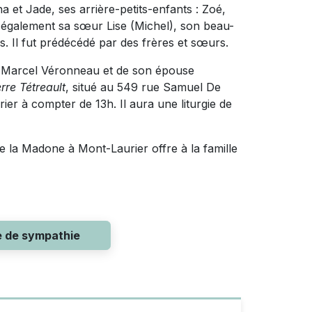
a et Jade, ses arrière-petits-enfants : Zoé,
e également sa sœur Lise (Michel), son beau-
is. Il fut prédécédé par des frères et sœurs.
r Marcel Véronneau et de son épouse
rre Tétreault
, situé au 549 rue Samuel De
er à compter de 13h. Il aura une liturgie de
e la Madone à Mont-Laurier offre à la famille
e de sympathie