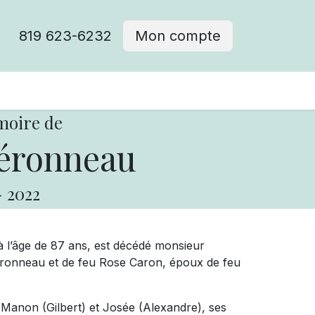
819 623-6232
Mon compte
moire de
éronneau
-
2022
à l’âge de 87 ans, est décédé monsieur
 Véronneau et de feu Rose Caron, époux de feu
), Manon (Gilbert) et Josée (Alexandre), ses