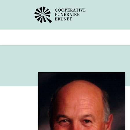
Avis de décès
Services offer