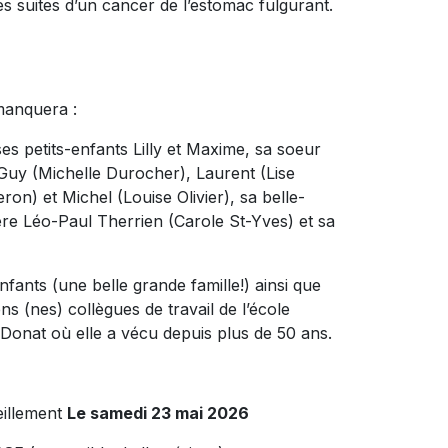
es suites d’un cancer de l’estomac fulgurant.
 manquera :
es petits-enfants Lilly et Maxime, sa soeur
Guy (Michelle Durocher), Laurent (Lise
ron) et Michel (Louise Olivier), sa belle-
re Léo-Paul Therrien (Carole St-Yves) et sa
nfants (une belle grande famille!) ainsi que
s (nes) collègues de travail de l’école
-Donat où elle a vécu depuis plus de 50 ans.
eillement
Le samedi 23 mai 2026