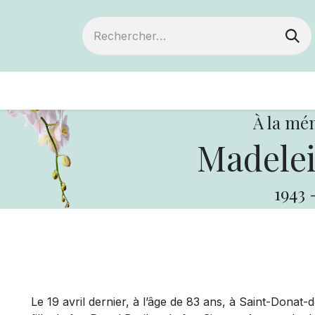
ts
Devenir membre
Votre coopérative
À la mé
Madelei
1943
Le 19 avril dernier, à l’âge de 83 ans, à Saint-Donat