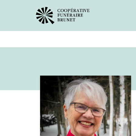
Avis de décès
Services offer