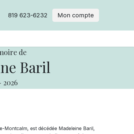
819 623-6232
Mon compte
moire de
ne Baril
-
2026
-de-Montcalm, est décédée Madeleine Baril,