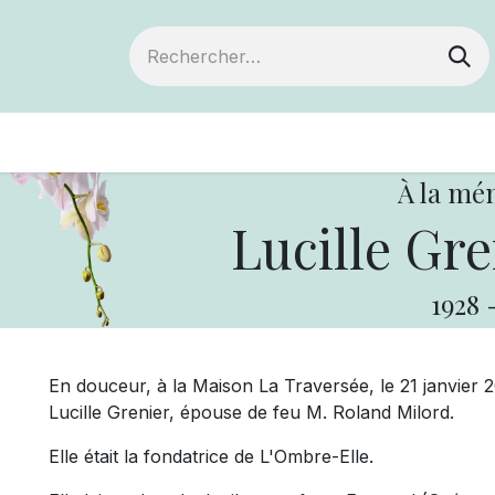
ts
Devenir membre
Votre coopérative
À la mé
Lucille Gre
1928
En douceur, à la Maison La Traversée, le 21 janvier 
Lucille Grenier, épouse de feu M. Roland Milord.
Elle était la fondatrice de L'Ombre-Elle.