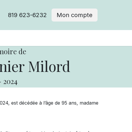
819 623-6232
Mon compte
moire de
nier Milord
-
2024
2024, est décédée à l’âge de 95 ans, madame