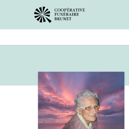
Avis de décès
Services offer