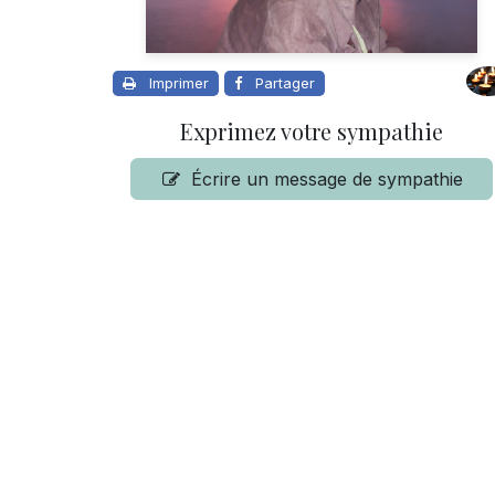
Imprimer
Partager
Exprimez votre sympathie
Écrire un message de sympathie