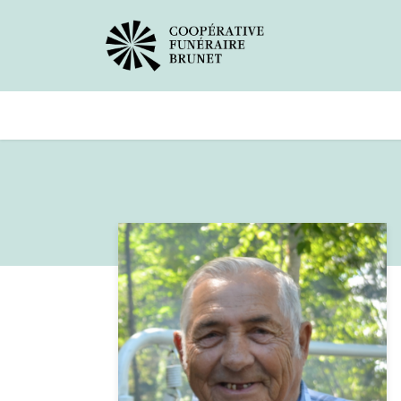
Avis de décès
Services offer