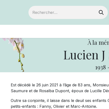
ts
Devenir membre
Votre coopérative
À la mé
Lucien J
1938
Est décédé le 26 juin 2021 à l’âge de 83 ans, Monsie
Saumure et de Rosalba Dupont, époux de Lucille 
Outre sa conjointe, il laisse dans le deuil ses enfant
petits-enfants : Fanny, Olivier et Marc-Antoine.