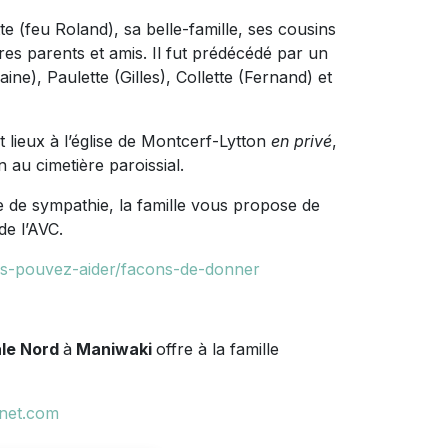
 (feu Roland), sa belle-famille, ses cousins
es parents et amis. Il fut prédécédé par un
ine), Paulette (Gilles), Collette (Fernand) et
t lieux à l’église de Montcerf-Lytton
en privé
,
on au cimetière paroissial.
de sympathie, la famille vous propose de
de l’AVC.
s-pouvez-aider/facons-de-donner
ale Nord
à
Maniwaki
offre à la famille
net.com