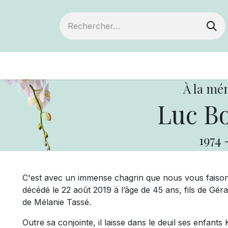
ts
Devenir membre
Votre coopérative
À la mé
Luc Bo
1974
C'est avec un immense chagrin que nous vous faison
décédé le 22 août 2019 à l’âge de 45 ans, fils de Géral
de Mélanie Tassé.
Outre sa conjointe, il laisse dans le deuil ses enfants