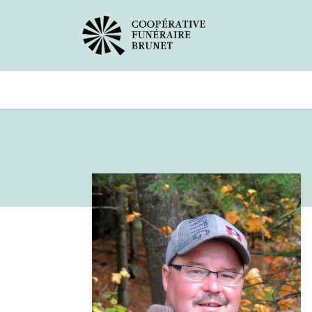
Avis de décès
Services offer