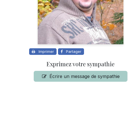
Imprimer
Partager
Exprimez votre sympathie
Écrire un message de sympathie