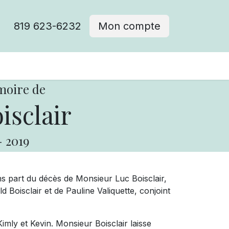
819 623-6232
Mon compte
moire de
isclair
-
2019
s part du décès de Monsieur Luc Boisclair,
d Boisclair et de Pauline Valiquette, conjoint
 Kimly et Kevin. Monsieur Boisclair laisse