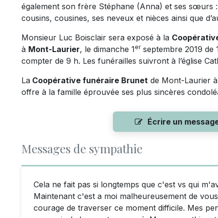
également son frère Stéphane (Anna) et ses sœurs : 
cousins, cousines, ses neveux et nièces ainsi que d’a
Monsieur Luc Boisclair sera exposé à la
Coopérative
er
à
Mont-Laurier
, le dimanche 1
septembre 2019 de 19
compter de 9 h. Les funérailles suivront à l’église Cat
La
Coopérative funéraire Brunet
de Mont-Laurier à q
offre à la famille éprouvée ses plus sincères condol
Écrire un messag
Messages de sympathie
Cela ne fait pas si longtemps que c'est vs qui m
Maintenant c'est a moi malheureusement de vous 
courage de traverser ce moment difficile. Mes pe