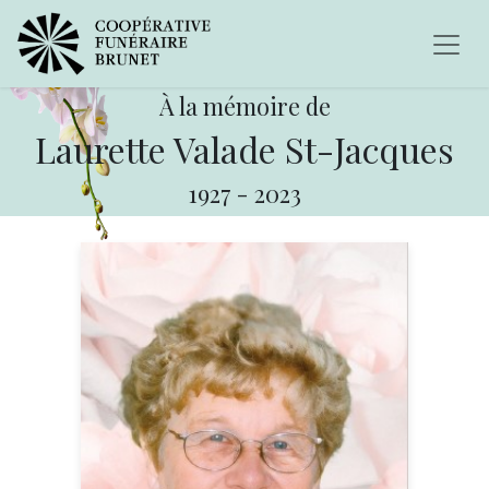
À la mémoire de
Laurette Valade St-Jacques
1927
-
2023