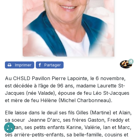
4
Imprimer
Partager
Au CHSLD Pavillon Pierre Lapointe, le 6 novembre,
est décédée à l’âge de 96 ans, madame Laurette St-
Jacques (née Valade), épouse de feu Léo St-Jacques
et mère de feu Hélène (Michel Charbonneau).
Elle laisse dans le deuil ses fils Gilles (Martine) et Alain,
sa soeur Jeanne D'arc, ses frères Gaston, Freddy et
Gaetan, ses petits enfants Karine, Valérie, Ian et Marc,
ses arrière-petits-enfants, sa belle-famille, cousins et