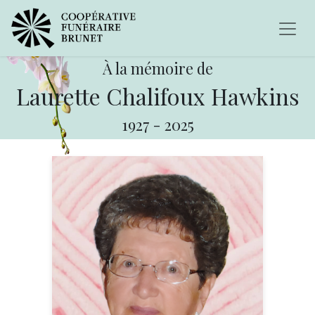
À la mémoire de
Laurette Chalifoux Hawkins
1927
-
2025