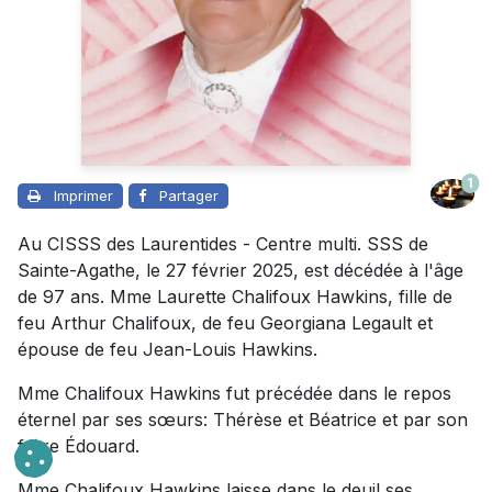
1
Imprimer
Partager
Au CISSS des Laurentides - Centre multi. SSS de
Sainte-Agathe, le 27 février 2025, est décédée à l'âge
de 97 ans. Mme Laurette Chalifoux Hawkins, fille de
feu Arthur Chalifoux, de feu Georgiana Legault et
épouse de feu Jean-Louis Hawkins.
Mme Chalifoux Hawkins fut précédée dans le repos
éternel par ses sœurs: Thérèse et Béatrice et par son
frère Édouard.
Mme Chalifoux Hawkins laisse dans le deuil ses