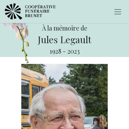
À la mémoire de
Jules Legault
1928
-
2023