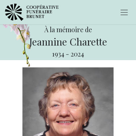
À la mémoire de
Jeannine Charette
1934
-
2024