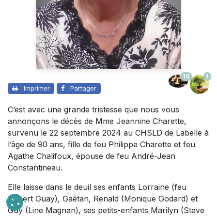
10
1
Imprimer
Partager
C’est avec une grande tristesse que nous vous
annonçons le décès de Mme Jeannine Charette,
survenu le 22 septembre 2024 au CHSLD de Labelle à
l’âge de 90 ans, fille de feu Philippe Charette et feu
Agathe Chalifoux, épouse de feu André-Jean
Constantineau.
Elle laisse dans le deuil ses enfants Lorraine (feu
Robert Guay), Gaétan, Renald (Monique Godard) et
Guy (Line Magnan), ses petits-enfants Marilyn (Steve