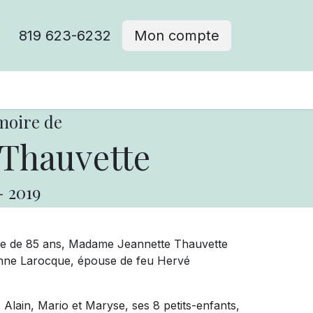
819 623-6232
Mon compte
moire de
 Thauvette
-
2019
’âge de 85 ans, Madame Jeannette Thauvette
ianne Larocque, épouse de feu Hervé
n, Alain, Mario et Maryse, ses 8 petits-enfants,