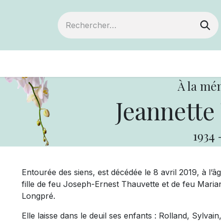
ts
Devenir membre
Votre coopérative
À la mé
Jeannette
1934
Entourée des siens, est décédée le 8 avril 2019, à l
fille de feu Joseph-Ernest Thauvette et de feu Mar
Longpré.
Elle laisse dans le deuil ses enfants : Rolland, Sylvai