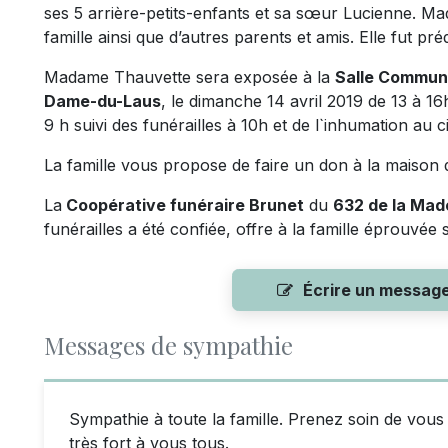
ses 5 arrière-petits-enfants et sa sœur Lucienne. M
famille ainsi que d’autres parents et amis. Elle fut p
Madame Thauvette sera exposée à la
Salle Commun
Dame-du-Laus
, le dimanche 14 avril 2019 de 13 à 16
9 h suivi des funérailles à 10h et de l`inhumation au c
La famille vous propose de faire un don à la maison
La
Coopérative funéraire Brunet
du
632 de la Ma
funérailles a été confiée, offre à la famille éprouvée
Écrire un messag
Messages de sympathie
Sympathie à toute la famille. Prenez soin de vous
très fort à vous tous.