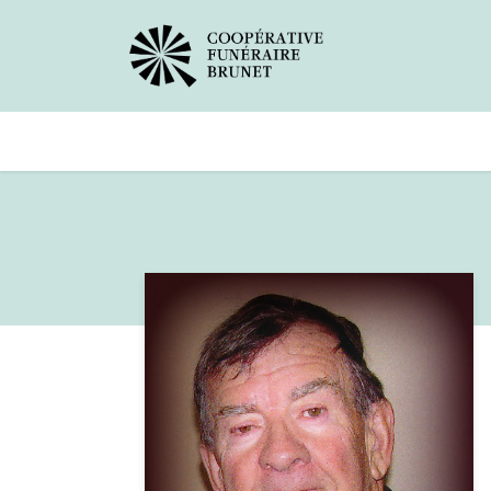
Avis de décès
Services offer