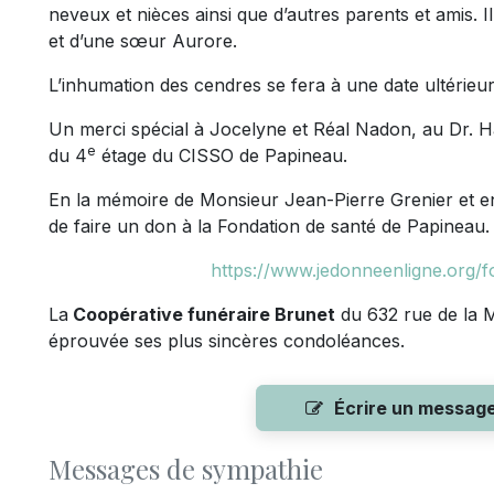
neveux et nièces ainsi que d’autres parents et amis. 
et d’une sœur Aurore.
L’inhumation des cendres se fera à une date ultérieu
Un merci spécial à Jocelyne et Réal Nadon, au Dr. Ha
e
du 4
étage du CISSO de Papineau.
En la mémoire de Monsieur Jean-Pierre Grenier et en
de faire un don à la Fondation de santé de Papineau
https://www.jedonneenligne.org/
La
Coopérative funéraire Brunet
du 632 rue de la M
éprouvée ses plus sincères condoléances.
Écrire un messag
Messages de sympathie