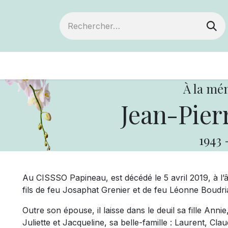
ts
Devenir membre
Votre coopérative
À la mé
Jean-Pier
1943
Au CISSSO Papineau, est décédé le 5 avril 2019, à l
fils de feu Josaphat Grenier et de feu Léonne Boudri
Outre son épouse, il laisse dans le deuil sa fille Ann
Juliette et Jacqueline, sa belle-famille : Laurent, Cla