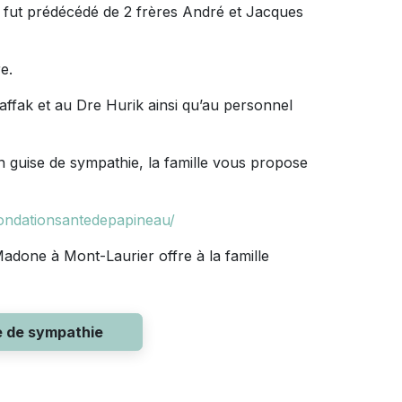
Il fut prédécédé de 2 frères André et Jacques
re.
ffak et au Dre Hurik ainsi qu’au personnel
 guise de sympathie, la famille vous propose
.
fondationsantedepapineau/
adone à Mont-Laurier offre à la famille
e de sympathie