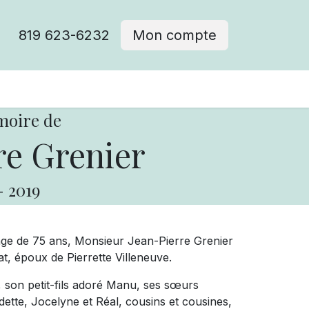
819 623-6232
Mon compte
moire de
re Grenier
-
2019
’âge de 75 ans, Monsieur Jean-Pierre Grenier
at, époux de Pierrette Villeneuve.
ie, son petit-fils adoré Manu, ses sœurs
udette, Jocelyne et Réal, cousins et cousines,