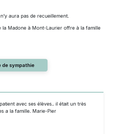
 n’y aura pas de recueillement.
 la Madone à Mont-Laurier offre à la famille
e de sympathie
tient avec ses élèves.. il était un très
a la famille. Marie-Pier