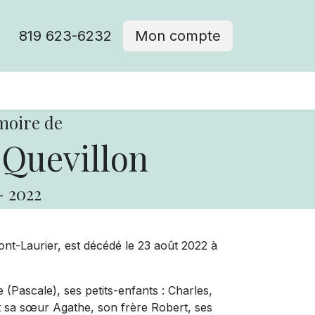
819 623-6232
Mon compte
moire de
 Quevillon
-
2022
nt-Laurier, est décédé le 23 août 2022 à
de (Pascale), ses petits-enfants : Charles,
t sa sœur Agathe, son frère Robert, ses