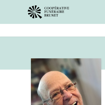
Avis de décès
Services offer