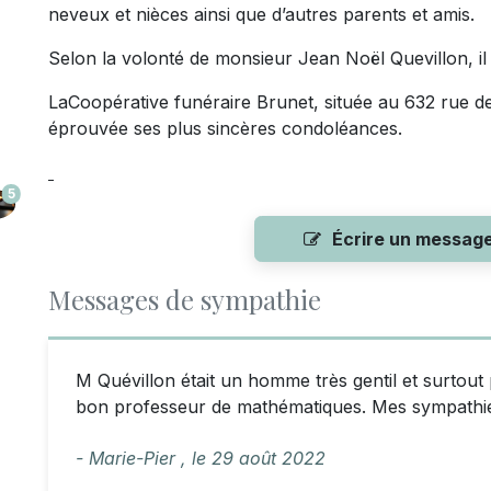
neveux et nièces ainsi que d’autres parents et amis.
Selon la volonté de monsieur Jean Noël Quevillon, il
LaCoopérative funéraire Brunet, située au 632 rue de
éprouvée ses plus sincères condoléances.
5
Écrire un messag
Messages de sympathie
M Quévillon était un homme très gentil et surtout pa
bon professeur de mathématiques. Mes sympathies 
- Marie-Pier ,
le
29 août 2022