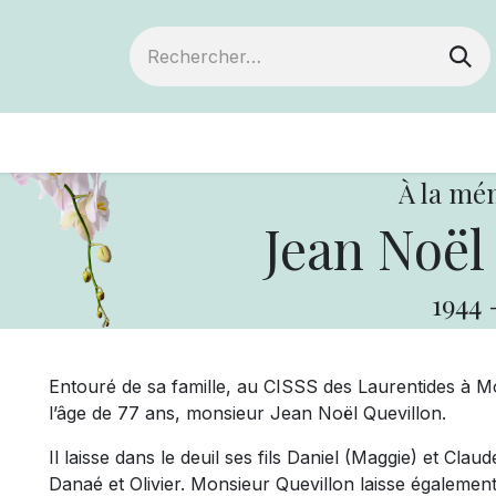
ts
Devenir membre
Votre coopérative
À la mé
Jean Noël
1944
Entouré de sa famille, au CISSS des Laurentides à Mo
l’âge de 77 ans, monsieur Jean Noël Quevillon.
Il laisse dans le deuil ses fils Daniel (Maggie) et Clau
Danaé et Olivier. Monsieur Quevillon laisse égalemen