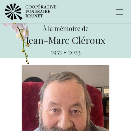
À la mémoire de
Jean-Marc Cléroux
1952
-
2023