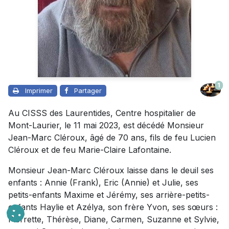
1
Imprimer
Partager
Au CISSS des Laurentides, Centre hospitalier de
Mont-Laurier, le 11 mai 2023, est décédé Monsieur
Jean-Marc Cléroux, âgé de 70 ans, fils de feu Lucien
Cléroux et de feu Marie-Claire Lafontaine.
Monsieur Jean-Marc Cléroux laisse dans le deuil ses
enfants : Annie (Frank), Eric (Annie) et Julie, ses
petits-enfants Maxime et Jérémy, ses arrière-petits-
enfants Haylie et Azélya, son frère Yvon, ses sœurs :
Pierrette, Thérèse, Diane, Carmen, Suzanne et Sylvie,