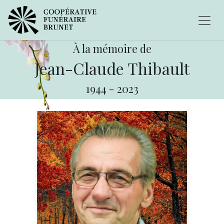
À la mémoire de
Jean-Claude Thibault
1944
-
2023