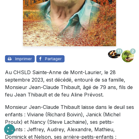
11
2
Imprimer
Partager
Au CHSLD Sainte-Anne de Mont-Laurier, le 28
septembre 2023, est décédé, entouré de sa famille,
Monsieur Jean-Claude Thibault, âgé de 79 ans, fils de
feu Jean Thibault et de feu Aline Prévost.
Monsieur Jean-Claude Thibault laisse dans le deuil ses
enfants : Viviane (Richard Boivin), Janick (Michel
Proulx) et Nancy (Steve Lachaine), ses petits-
enfants : Jeffrey, Audrey, Alexandre, Mathieu,
Dominick et Nelson, ses arrière-petits-enfants :