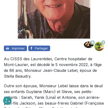
9
1
Imprimer
Partager
Au CISSS des Laurentides, Centre hospitalier de
Mont-Laurier, est décédé le 5 novembre 2022, à l’âge
de 86 ans, Monsieur Jean-Claude Lebel, époux de
Stella Beaudry.
Outre son épouse, Monsieur Lebel laisse dans le deuil
ses enfants Guylaine (Marc) et Steve, ses petits-
enfants : Sarah, Yanik (Lina) et Antoine, son arrière-
petit-fils Jackson, ses beaux-frères Gabriel (Françoise