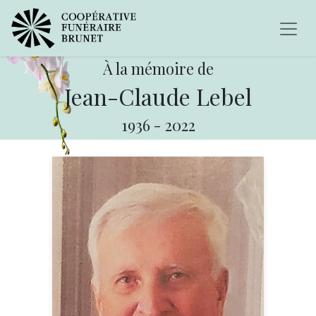
À la mémoire de
Jean-Claude Lebel
1936
-
2022