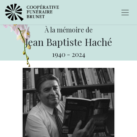
À la mémoire de
Jean Baptiste Haché
1940
-
2024