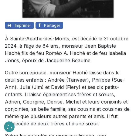
Imprimer
Partager
À Sainte-Agathe-des-Monts, est décédé le 31 octobre
2024, à l’âge de 84 ans, monsieur Jean Baptiste
Haché fils de feu Roméo A. Haché et de feu Isabella
Jones, époux de Jacqueline Beaulne.
Outre son épouse, monsieur Haché laisse dans le
deuil ses enfants : Andrée (Tanveer), Philippe (Sue-
Ann), Julie (Jim) et David (Fiery) et ses dix petits-
enfants. Il laisse également ses frères et sœurs,
Adrien, Georgine, Denise, Michel et leurs conjoints et
conjointes, sa belle famille, ses cousins et cousines de
même que plusieurs autres parents et amis. Il fut
prédécédé de deux frères et d’une sœur.
Selon les volontés de monsieur Haché, une