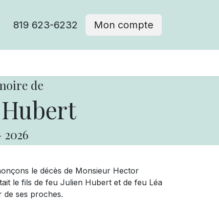
819 623-6232
Mon compte
moire de
 Hubert
-
2026
nnonçons le décès de Monsieur Hector
ait le fils de feu Julien Hubert et de feu Léa
ur de ses proches.