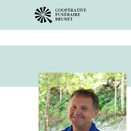
Avis de décès
Services offer