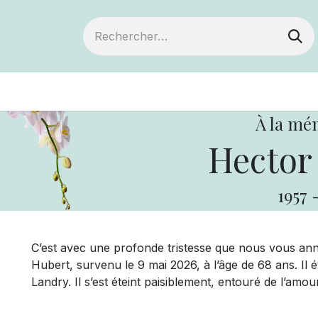
ts
Devenir membre
Votre coopérative
À la mé
Hector
1957
C’est avec une profonde tristesse que nous vous a
Hubert, survenu le 9 mai 2026, à l’âge de 68 ans. Il ét
Landry. Il s’est éteint paisiblement, entouré de l’amo