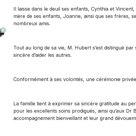
Il laisse dans le deuil ses enfants, Cynthia et Vincent,
mère de ses enfants, Joanne, ainsi que ses frères, s
nombreux amis.
8
Tout au long de sa vie, M. Hubert s’est distingué pa
sincère d’aider les autres.
Conformément à ses volontés, une cérémonie privée s
La famille tient à exprimer sa sincère gratitude au p
pour les excellents soins prodigués, ainsi qu’aux Dr 
accompagnement bienveillant et leur grand dévouem