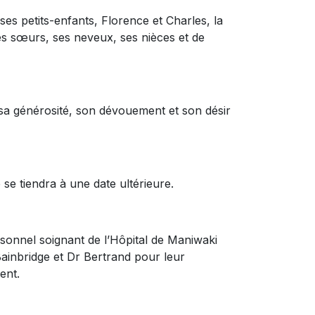
 ses petits-enfants, Florence et Charles, la
es sœurs, ses neveux, ses nièces et de
r sa générosité, son dévouement et son désir
e tiendra à une date ultérieure.
ersonnel soignant de l’Hôpital de Maniwaki
Bainbridge et Dr Bertrand pour leur
ent.