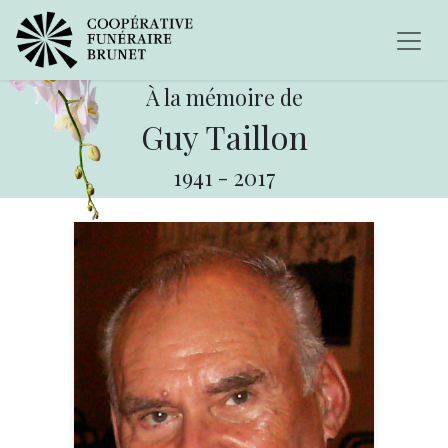
À la mémoire de
Guy Taillon
1941
-
2017