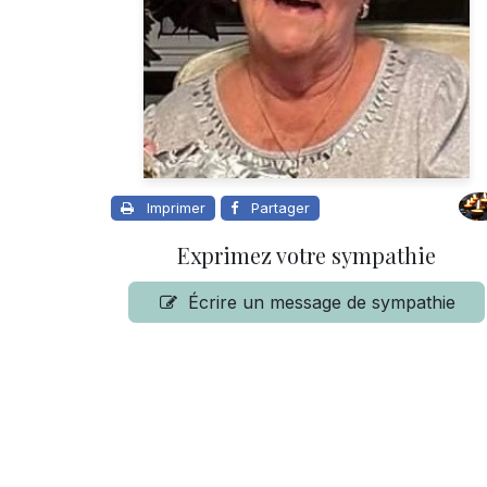
Imprimer
Partager
Exprimez votre sympathie
Écrire un message de sympathie