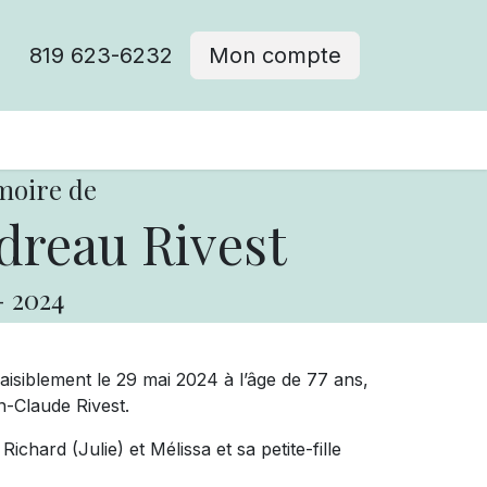
819 623-6232
Mon compte
moire de
dreau Rivest
-
2024
aisiblement le 29 mai 2024 à l’âge de 77 ans,
-Claude Rivest.
ichard (Julie) et Mélissa et sa petite-fille