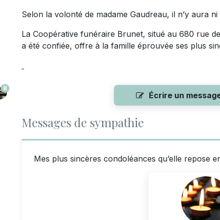
Selon la volonté de madame Gaudreau, il n’y aura ni 
La Coopérative funéraire Brunet, situé au 680 rue de
a été confiée, offre à la famille éprouvée ses plus s
8
Écrire un messag
Messages de sympathie
Mes plus sincères condoléances qu’elle repose e