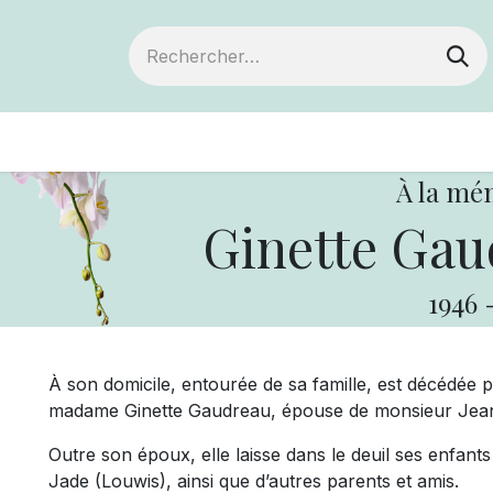
ts
Devenir membre
Votre coopérative
À la mé
Ginette Gau
1946
À son domicile, entourée de sa famille, est décédée p
madame Ginette Gaudreau, épouse de monsieur Jean
Outre son époux, elle laisse dans le deuil ses enfants R
Jade (Louwis), ainsi que d’autres parents et amis.