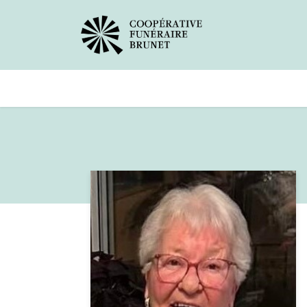
Avis de décès
Services offer