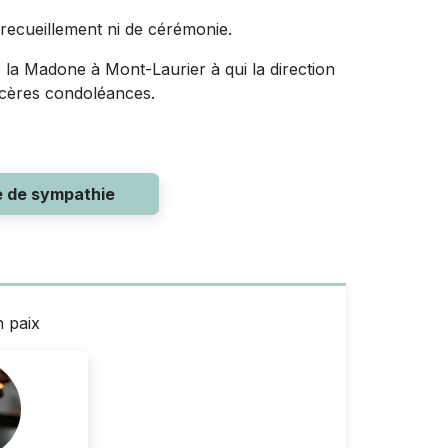
recueillement ni de cérémonie.
 la Madone à Mont-Laurier à qui la direction
incères condoléances.
e de sympathie
n paix