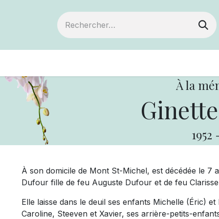
ts
Devenir membre
Votre coopérative
À la mé
Ginette
1952
À son domicile de Mont St-Michel, est décédée le 7 a
Dufour fille de feu Auguste Dufour et de feu Clariss
Elle laisse dans le deuil ses enfants Michelle (Éric) et
Caroline, Steeven et Xavier, ses arrière-petits-enfants