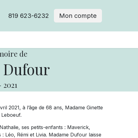
819 623-6232
Mon compte
moire de
 Dufour
-
2021
vril 2021, à l’âge de 68 ans, Madame Ginette
e Leboeuf.
 Nathalie, ses petits-enfants : Maverick,
 : Léo, Rémi et Livia.
Madame Dufour
laisse