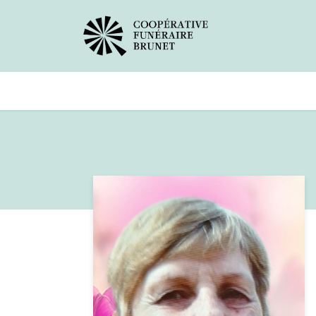
Avis de décès
Services offer