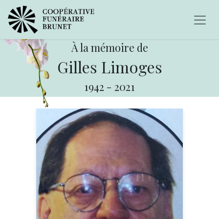
À la mémoire de
Gilles Limoges
1942
-
2021