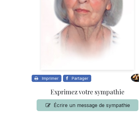
Imprimer
Partager
Exprimez votre sympathie
Écrire un message de sympathie