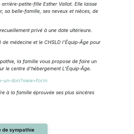
rrière-petite-fille Esther Vallat. Elle laisse
 sa belle-famille, ses neveux et nièces, de
ecueillement privé à une date ultérieure.
nité de médecine et le CHSLD l’Équip-Âge pour
hie, la famille vous propose de faire un
r le centre d’hébergement L’Équip-Âge.
ire-un-don?view=form
re à la famille éprouvée ses plus sincères
e de sympathie