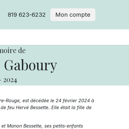
819 623-6232
Mon compte
moire de
 Gaboury
-
2024
ère-Rouge, est décédée le 24 février 2024 à
feu Hervé Bessette. Elle était la fille de
 et Manon Bessette, ses petits-enfants