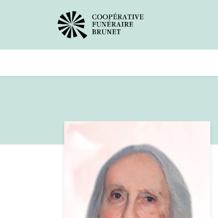
Avis de décès
Services offer