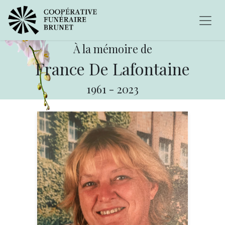
À la mémoire de
France De Lafontaine
1961
-
2023