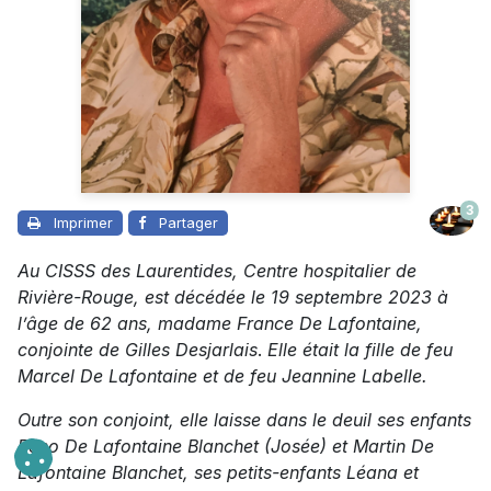
3
Imprimer
Partager
Au CISSS des Laurentides, Centre hospitalier de
Rivière-Rouge, est décédée le 19 septembre 2023 à
l’âge de 62 ans, madame France De Lafontaine,
conjointe de Gilles Desjarlais
.
Elle était la fille de feu
Marcel De Lafontaine et de feu Jeannine Labelle.
Outre son conjoint, elle laisse dans le deuil ses enfants
Reno De Lafontaine Blanchet (Josée) et Martin De
Lafontaine Blanchet, ses petits-enfants Léana et