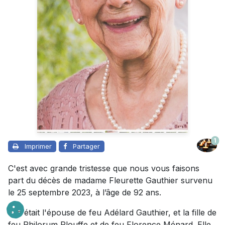
1
Imprimer
Partager
C'est avec grande tristesse que nous vous faisons
part du décès de madame Fleurette Gauthier survenu
le 25 septembre 2023, à l’âge de 92 ans.
Elle était l'épouse de feu Adélard Gauthier, et la fille de
feu Philorum Plouffe et de feu Florence Ménard. Elle