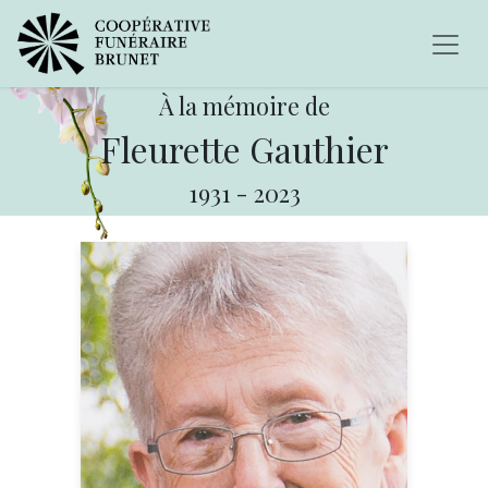
À la mémoire de
Fleurette Gauthier
1931
-
2023