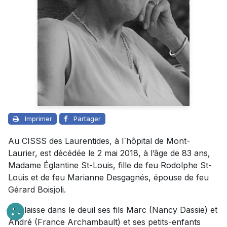
Imprimer
Partager
Au CISSS des Laurentides, à l`hôpital de Mont-
Laurier, est décédée le 2 mai 2018, à l’âge de 83 ans,
Madame Églantine St-Louis, fille de feu Rodolphe St-
Louis et de feu Marianne Desgagnés, épouse de feu
Gérard Boisjoli.
Elle laisse dans le deuil ses fils Marc (Nancy Dassie) et
André (France Archambault) et ses petits-enfants