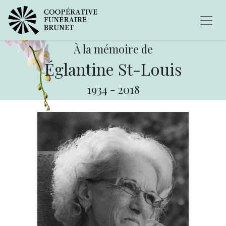
À la mémoire de
Églantine St-Louis
1934
-
2018