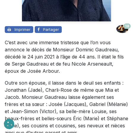
18
Imprimer
Partager
C’est avec une immense tristesse que l’on vous
annonce le décès de Monsieur Dominic Gaudreau,
décédé le 24 juin 2021 à l’âge de 44 ans. Il était le fils
de Serge Gaudreau et de feu Nicole Arseneault,
époux de Josée Arbour.
Outre son épouse, il laisse dans le deuil ses enfants :
Jonathan (Jade), Charli-Rose de même que Mia et
Jacob. Monsieur Gaudreau laisse également ses
frères et sa sœur : Josée (Jacques), Gabriel (Mélanie)
et Jean-Simon (Victor), sa belle-mère Louise, ses
beaux-frères et belles-sœurs Éric (Marie) et Stéphane
(Lyne), ses cousins et cousines, ses neveux et nièces
ainsi que d’autres parent et amis.