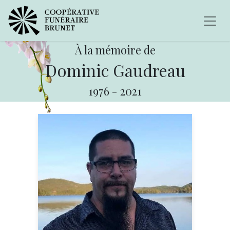
À la mémoire de
Dominic Gaudreau
1976
-
2021