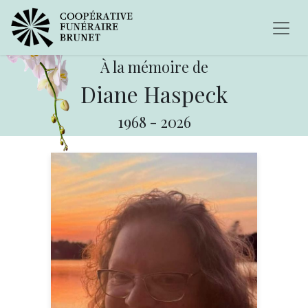
À la mémoire de
Diane Haspeck
1968
-
2026