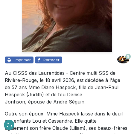
8
Imprimer
Partager
Au CISSS des Laurentides - Centre multi SSS de
Rivière-Rouge, le 18 avril 2026, est décédée à l'âge
de 57 ans Mme Diane Haspeck, fille de Jean-Paul
Haspeck (Judith) et de feu Denise
Jonhson, épouse de André Séguin.
Outre son époux, Mme Haspeck laisse dans le deuil
ses enfants Lou et Cassandre. Elle quitte
également son frère Claude (Liliam), ses beaux-frères