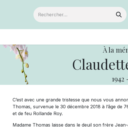
ts
Devenir membre
Votre coopérative
À la mé
Claudett
1942
C’est avec une grande tristesse que nous vous ann
Thomas, survenue le 30 décembre 2018 à l’âge de 76 a
et de feu Rollande Roy.
Madame Thomas laisse dans le deuil son frère Jean-J