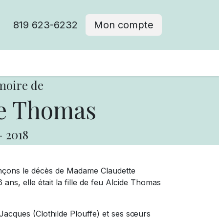
819 623-6232
Mon compte
moire de
e Thomas
-
2018
onçons le décès de Madame Claudette
ns, elle était la fille de feu Alcide Thomas
acques (Clothilde Plouffe) et ses sœurs