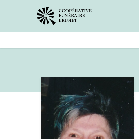
Avis de décès
Services offer