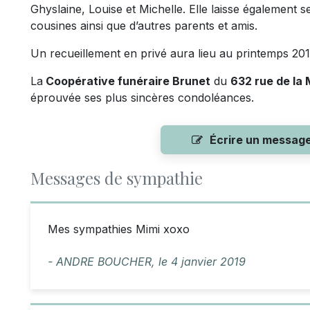
Ghyslaine, Louise et Michelle. Elle laisse également 
cousines ainsi que d’autres parents et amis.
Un recueillement en privé aura lieu au printemps 20
La
Coopérative funéraire Brunet
du
632 rue de la
éprouvée ses plus sincères condoléances.
Écrire un messag
Messages de sympathie
Mes sympathies Mimi xoxo
- ANDRE BOUCHER,
le
4 janvier 2019